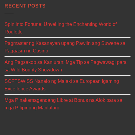
RECENT POSTS
Spin into Fortune: Unveiling the Enchanting World of
Roulette
Pagmaster ng Kasanayan upang Pawiin ang Suwerte sa
Pagaasin ng Casino
Ang Pagsakop sa Kanluran: Mga Tip sa Pagwawagi para
sa Wild Bounty Showdown
SOFTSWISS Nanalo ng Malaki sa European Igaming
Excellence Awards
Mga Pinakamagandang Libre at Bonus na Alok para sa
mga Pilipinong Manlalaro