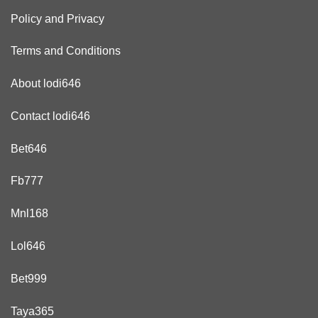
Policy and Privacy
Terms and Conditions
About lodi646
Contact lodi646
Bet646
Fb777
Mnl168
Lol646
Bet999
Taya365